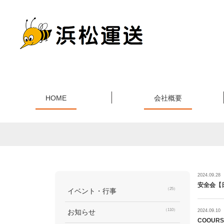
HOME
会社概要
2024.09.28
安全会【
（25）
イベント・行事
（110）
お知らせ
2024.09.10
COOUR