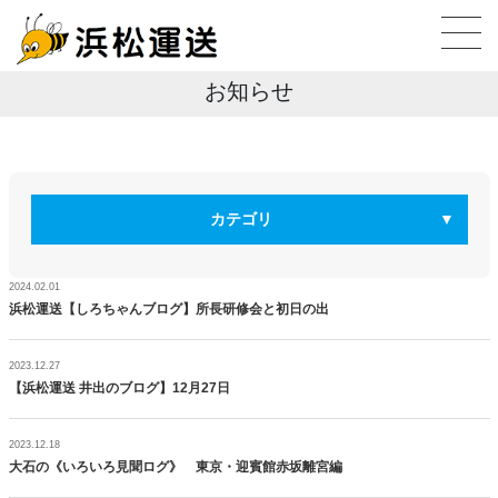
お知らせ
カテゴリ
2024.02.01
浜松運送【しろちゃんブログ】所長研修会と初日の出
2023.12.27
【浜松運送 井出のブログ】12月27日
2023.12.18
大石の《いろいろ見聞ログ》 東京・迎賓館赤坂離宮編