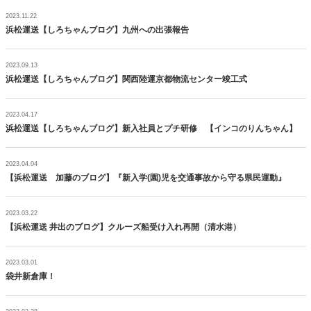
2023.11.22
浜松運送【しろちゃんブログ】九州への出張報告
2023.09.13
浜松運送【しろちゃんブログ】関西陸運京都物流センター竣工式
2023.04.17
浜松運送【しろちゃんブログ】新入社員とプチ研修 【インコのりんちゃん】
2023.04.04
【浜松運送 加藤のブログ】『新入学(園)児を交通事故から守る県民運動』
2023.03.22
【浜松運送 井出のブログ】クルーズ船受け入れ再開（清水港）
2023.03.01
袋井新倉庫！