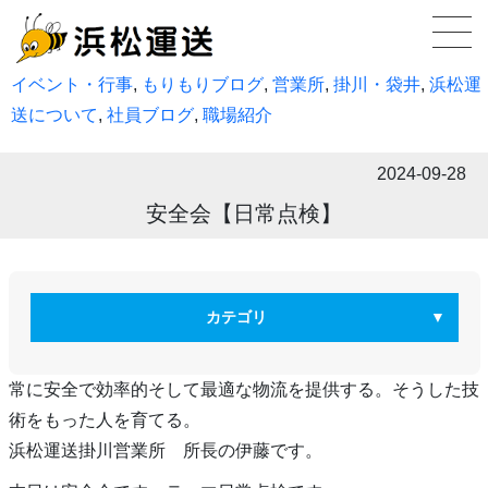
イベント・行事
,
もりもりブログ
,
営業所
,
掛川・袋井
,
浜松運
送について
,
社員ブログ
,
職場紹介
2024-09-28
安全会【日常点検】
カテゴリ
常に安全で効率的そして最適な物流を提供する。そうした技
術をもった人を育てる。
浜松運送掛川営業所 所長の伊藤です。