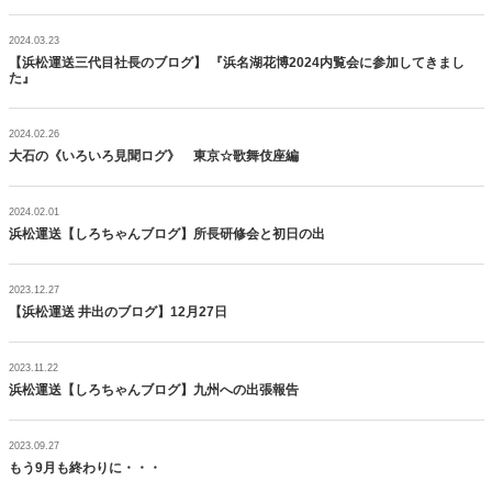
2024.03.23
【浜松運送三代目社長のブログ】 『浜名湖花博2024内覧会に参加してきまし
た』
2024.02.26
大石の《いろいろ見聞ログ》 東京☆歌舞伎座編
2024.02.01
浜松運送【しろちゃんブログ】所長研修会と初日の出
2023.12.27
【浜松運送 井出のブログ】12月27日
2023.11.22
浜松運送【しろちゃんブログ】九州への出張報告
2023.09.27
もう9月も終わりに・・・