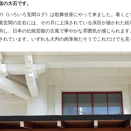
送の大石です。
《いろいろ見聞ログ》は歌舞伎座にやって来ました。着くと
面玄関の左右には、その月に上演されている演目が描かれた絵
和し、日本の伝統芸能の古風で華やかな雰囲気が感じられます
されています。いずれも大判の肉筆画だそうでこれだけでも見