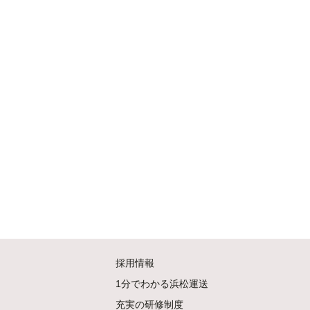
採用情報
1分でわかる浜松運送
充実の研修制度