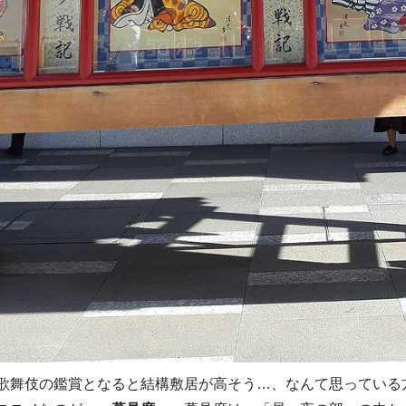
歌舞伎の鑑賞となると結構敷居が高そう…、なんて思っている