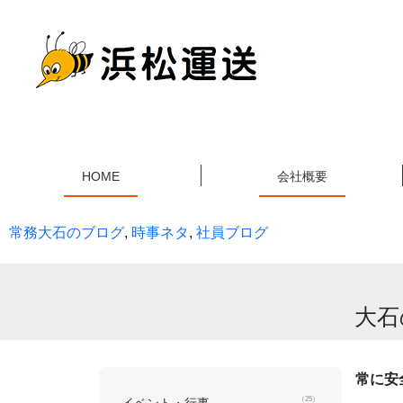
HOME
会社概要
常務大石のブログ
,
時事ネタ
,
社員ブログ
大石
常に安
（25）