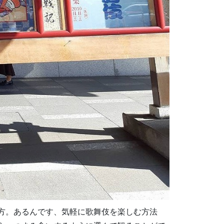
方。
あるんです、気軽に歌舞伎を楽しむ方法