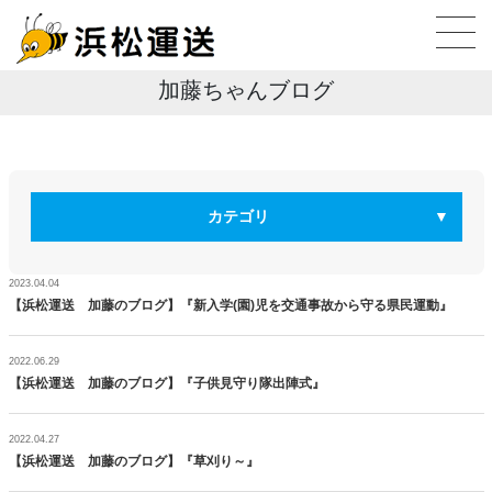
加藤ちゃんブログ
カテゴリ
2023.04.04
【浜松運送 加藤のブログ】『新入学(園)児を交通事故から守る県民運動』
2022.06.29
【浜松運送 加藤のブログ】『子供見守り隊出陣式』
2022.04.27
【浜松運送 加藤のブログ】『草刈り～』