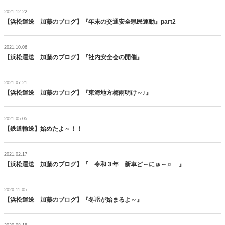
2021.12.22
【浜松運送 加藤のブログ】『年末の交通安全県民運動』part2
2021.10.06
【浜松運送 加藤のブログ】『社内安全会の開催』
2021.07.21
【浜松運送 加藤のブログ】『東海地方梅雨明け～♪』
2021.05.05
【鉄道輸送】始めたよ～！！
2021.02.17
【浜松運送 加藤のブログ】『 令和３年 新車ど～にゅ～♬ 』
2020.11.05
【浜松運送 加藤のブログ】『冬☃が始まるよ～』