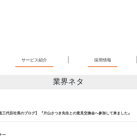
サービス紹介
採用情報
業界ネタ
送三代目社長のブログ】 『片山さつき先生との意見交換会へ参加して来ました』
ナー