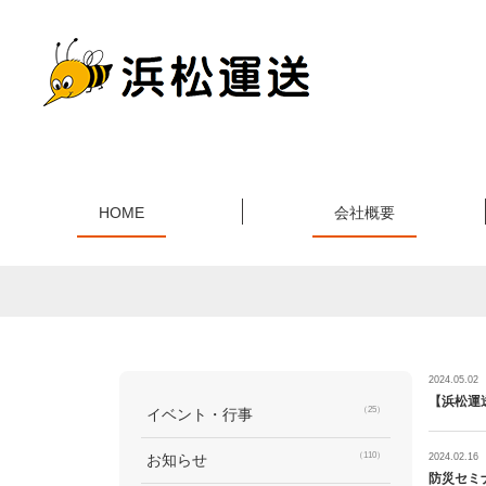
HOME
会社概要
2024.05.02
【浜松運
（25）
イベント・行事
（110）
お知らせ
2024.02.16
防災セミ