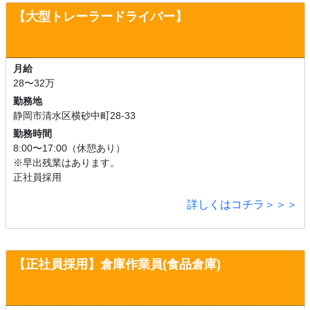
【大型トレーラードライバー】
月給
28〜32万
勤務地
静岡市清水区横砂中町28-33
勤務時間
8:00〜17:00（休憩あり）
※早出残業はあります。
正社員採用
詳しくはコチラ＞＞＞
【正社員採用】
倉庫作業員(食品倉庫)