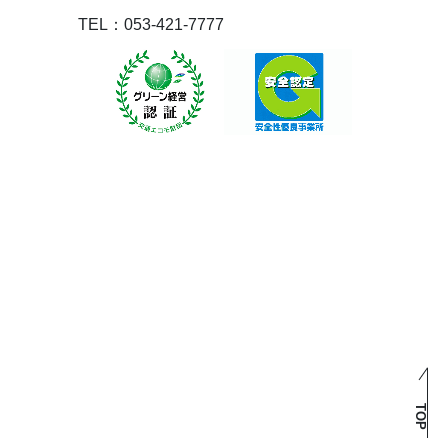
TEL：053-421-7777
TOP