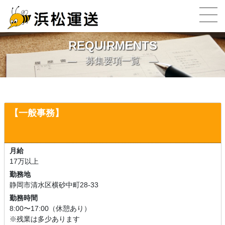
REQUIRMENTS
募集要項一覧
【一般事務】
月給
17万以上
勤務地
静岡市清水区横砂中町28-33
勤務時間
8:00〜17:00（休憩あり）
※残業は多少あります