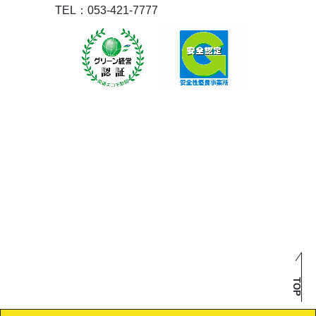
TEL：053-421-7777
TOP
Copyright (c)
2026 Hamamatsu Unso Co.,Ltd.All Rights Reserved.