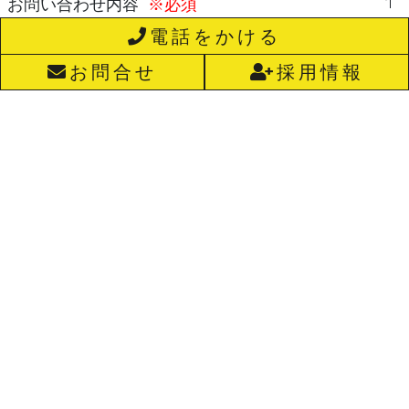
お問い合わせ内容
※必須
電話をかける
お問合せ
採用情報
浜松運送株式会社
住所：静岡県浜松市中央区下石田町1053
TEL：053-421-7777